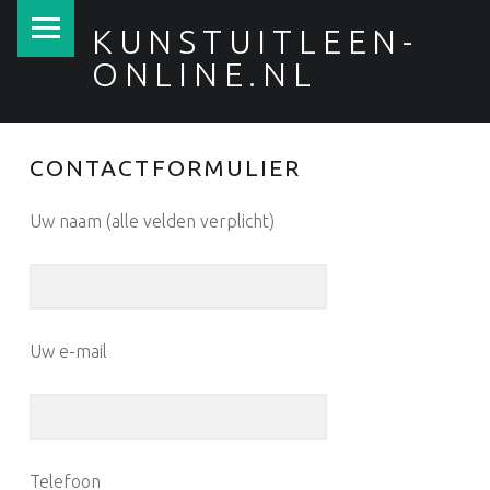
PRIMARY MENU
KUNSTUITLEEN-
ONLINE.NL
CONTACTFORMULIER
Uw naam (alle velden verplicht)
Uw e-mail
Telefoon