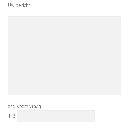
Uw bericht
anti-spam vraag
1+3