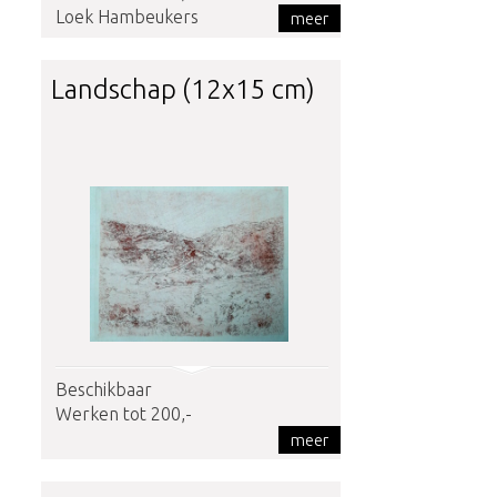
Loek Hambeukers
meer
Landschap (12x15 cm)
Beschikbaar
Werken tot 200,-
meer