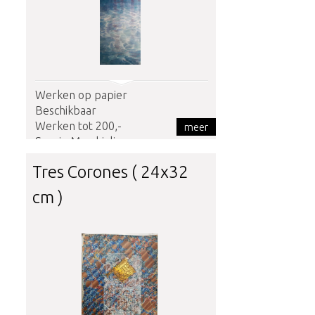
Werken op papier
Beschikbaar
Werken tot 200,-
meer
Sergio Macchioli
Tres Corones ( 24x32
cm )