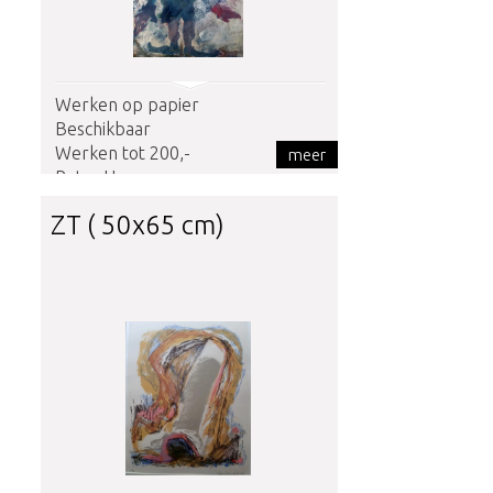
Werken op papier
Beschikbaar
Werken tot 200,-
meer
Petra Heunen
ZT ( 50x65 cm)