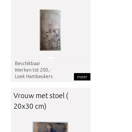
Beschikbaar
Werken tot 200,-
Loek Hambeukers
meer
Vrouw met stoel (
20x30 cm)