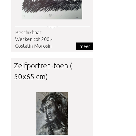
Beschikbaar
Werken tot 200,-
Costatin Morosin
meer
Zelfportret -toen (
50x65 cm)