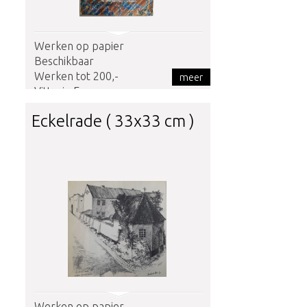
Werken op papier
Beschikbaar
Werken tot 200,-
meer
Vittorio Fava
Eckelrade ( 33x33 cm )
Werken op papier