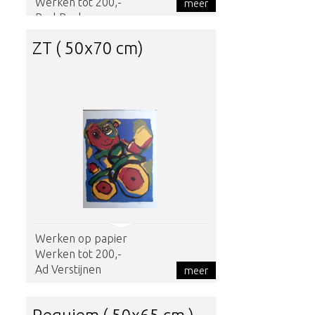
Werken tot 200,-
meer
Paul Beckers
ZT ( 50x70 cm)
Werken op papier
Werken tot 200,-
Ad Verstijnen
meer