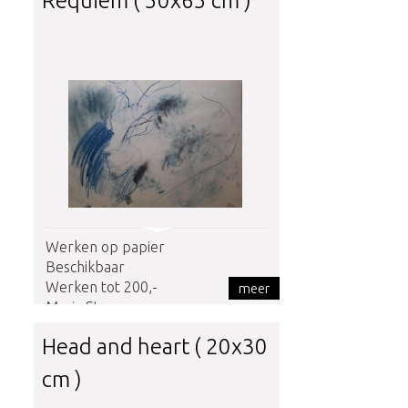
Requiem ( 50x65 cm )
Werken op papier
Beschikbaar
Werken tot 200,-
meer
Maria Stams
Head and heart ( 20x30
cm )