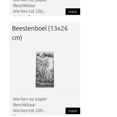
Beschikbaar
Werken tot 200,-
meer
Andries Soer
Beestenboel (13x26
cm)
Werken op papier
Beschikbaar
Werken tot 200,-
meer
Rinus van Leunen