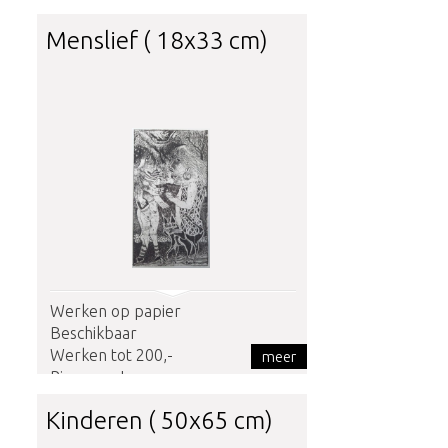
Menslief ( 18x33 cm)
Werken op papier
Beschikbaar
Werken tot 200,-
meer
Rinus van Leunen
Kinderen ( 50x65 cm)