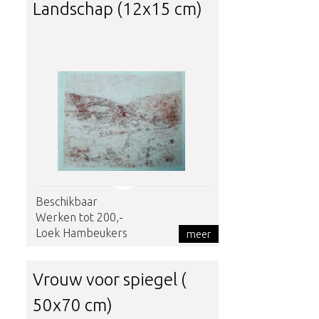
Landschap (12x15 cm)
Beschikbaar
Werken tot 200,-
Loek Hambeukers
meer
Vrouw voor spiegel (
50x70 cm)