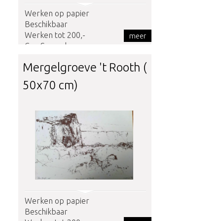
Werken op papier
Beschikbaar
Werken tot 200,-
meer
Geo Sampels
Mergelgroeve 't Rooth (
50x70 cm)
Werken op papier
Beschikbaar