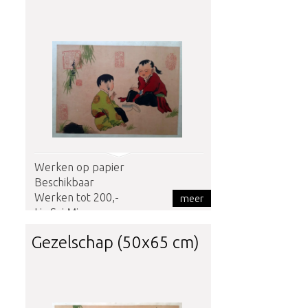
Werken op papier
Beschikbaar
Werken tot 200,-
meer
Liu Sui Ming
Gezelschap (50x65 cm)