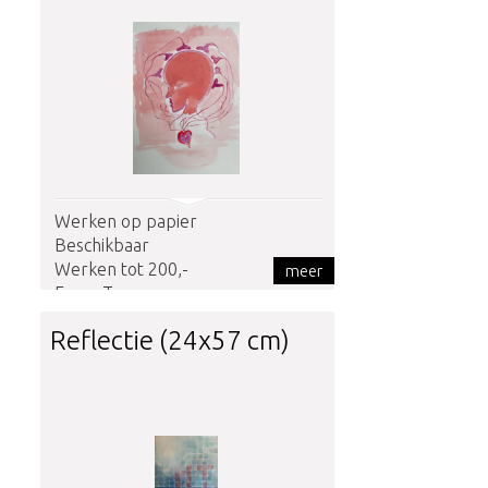
Werken op papier
Beschikbaar
Werken tot 200,-
meer
Frans Tummers
Reflectie (24x57 cm)