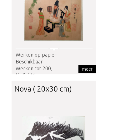
Werken op papier
Beschikbaar
Werken tot 200,-
meer
Liu Sui Ming
Nova ( 20x30 cm)