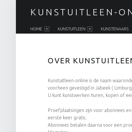
KUNSTUITLEEN-ON
PRIMARY MENU
HOME
KUNSTUITLEEN
KUNSTENAARS
OVER KUNSTUITLEE
Kunstuitleen-online is de naam waaronde
voorheen gevestigd in Jabeek ( Limburg),
U kunt kunstwerken huren, kopen of ee
Proefplaatsingen zijn voor abonnees en
eerste keer gratis.
Abonnees betalen daarna voor een proe